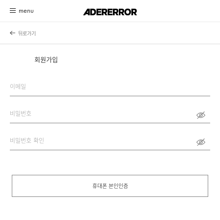
고객센터 시스템 업데이트 안내
자세히 보기
회원가입
이메일
비밀번호
비밀번호 확인
휴대폰 본인인증