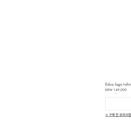
Edca logo t-shir
KRW 149,000
※ 구매 전 유의사항