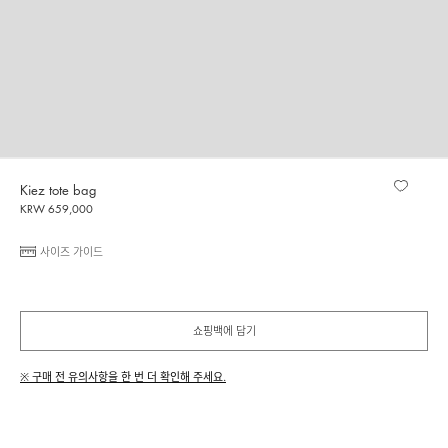
Kiez tote bag
KRW 659,000
사이즈 가이드
쇼핑백에 담기
※ 구매 전 유의사항을 한 번 더 확인해 주세요.