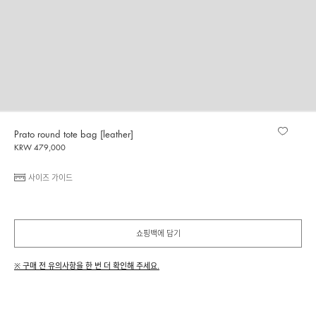
Prato round tote bag [leather]
KRW 479,000
사이즈 가이드
쇼핑백에 담기
※ 구매 전 유의사항을 한 번 더 확인해 주세요.