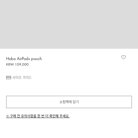
Hobo AirPods pouch
KRW 109,000
사이즈 가이드
쇼핑백에 담기
※ 구매 전 유의사항을 한 번 더 확인해 주세요.