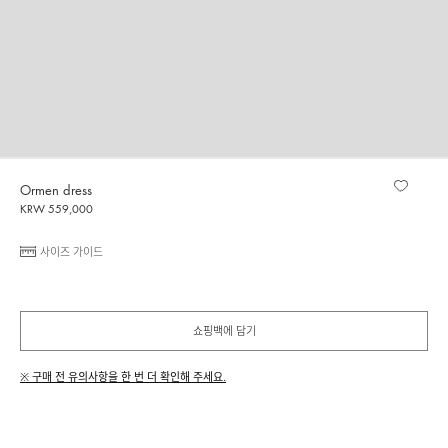
Ormen dress
KRW 559,000
사이즈 가이드
쇼핑백에 담기
※ 구매 전 유의사항을 한 번 더 확인해 주세요.