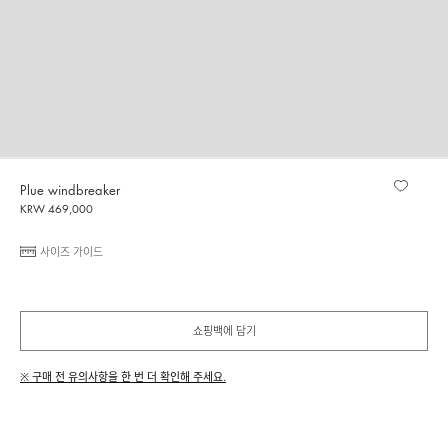
Plue windbreaker
KRW 469,000
사이즈 가이드
쇼핑백에 담기
※ 구매 전 유의사항을 한 번 더 확인해 주세요.