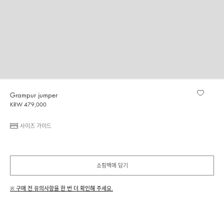
Grampur jumper
KRW 479,000
사이즈 가이드
쇼핑백에 담기
※ 구매 전 유의사항을 한 번 더 확인해 주세요.