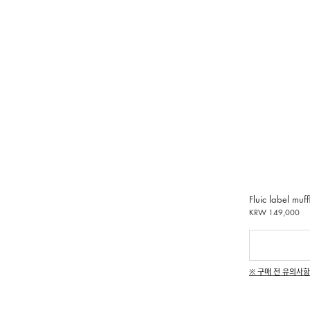
Fluic label muff
KRW 149,000
※ 구매 전 유의사항