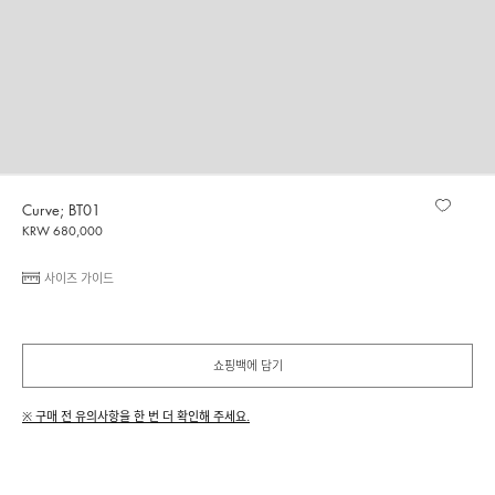
Curve; BT01
KRW 680,000
사이즈 가이드
쇼핑백에 담기
※ 구매 전 유의사항을 한 번 더 확인해 주세요.