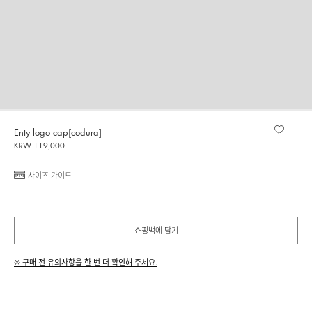
Enty logo cap[codura]
KRW 119,000
사이즈 가이드
쇼핑백에 담기
※ 구매 전 유의사항을 한 번 더 확인해 주세요.