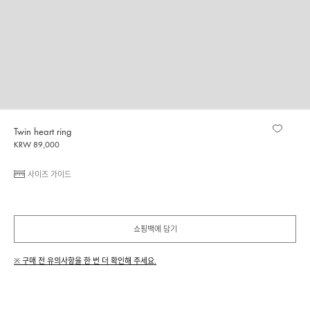
Twin heart ring
KRW 89,000
사이즈 가이드
쇼핑백에 담기
※ 구매 전 유의사항을 한 번 더 확인해 주세요.