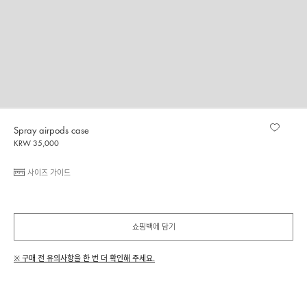
Spray airpods case
KRW 35,000
사이즈 가이드
쇼핑백에 담기
※ 구매 전 유의사항을 한 번 더 확인해 주세요.