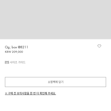
Og; box @8211
KRW 209,000
사이즈 가이드
쇼핑백에 담기
※ 구매 전 유의사항을 한 번 더 확인해 주세요.