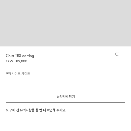
Crust TRS earring
KRW 189,000
사이즈 가이드
쇼핑백에 담기
※ 구매 전 유의사항을 한 번 더 확인해 주세요.