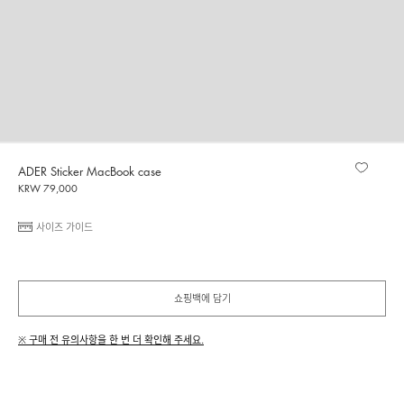
ADER Sticker MacBook case
KRW 79,000
사이즈 가이드
쇼핑백에 담기
※ 구매 전 유의사항을 한 번 더 확인해 주세요.