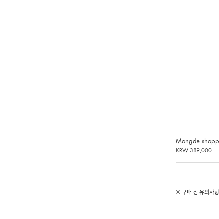
Mongde shopp
KRW 389,000
※ 구매 전 유의사항