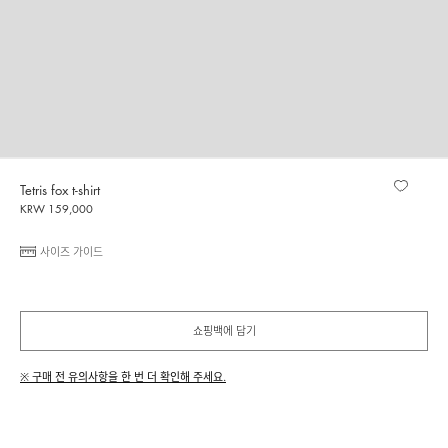
Tetris fox t-shirt
KRW 159,000
사이즈 가이드
쇼핑백에 담기
※ 구매 전 유의사항을 한 번 더 확인해 주세요.