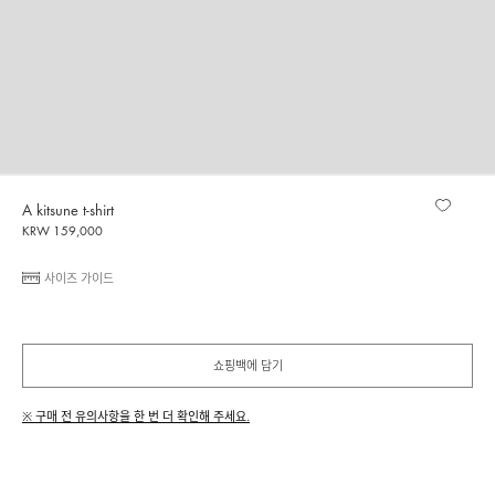
A kitsune t-shirt
KRW 159,000
사이즈 가이드
쇼핑백에 담기
※ 구매 전 유의사항을 한 번 더 확인해 주세요.