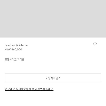
Bomber A kitsune
KRW 860,000
사이즈 가이드
쇼핑백에 담기
※ 구매 전 유의사항을 한 번 더 확인해 주세요.