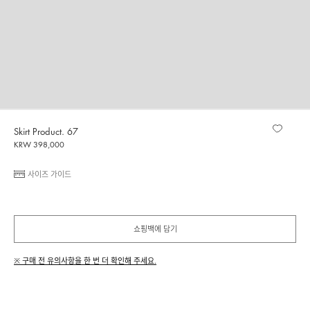
Skirt Product. 67
KRW 398,000
사이즈 가이드
쇼핑백에 담기
※ 구매 전 유의사항을 한 번 더 확인해 주세요.