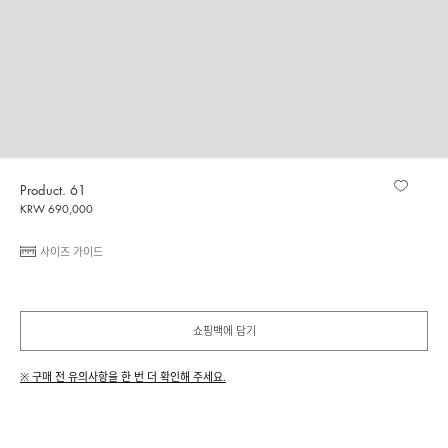
Product. 61
KRW 690,000
사이즈 가이드
쇼핑백에 담기
※ 구매 전 유의사항을 한 번 더 확인해 주세요.