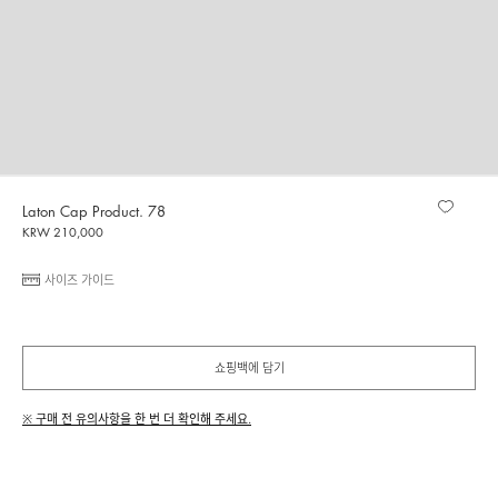
Laton Cap Product. 78
KRW 210,000
사이즈 가이드
쇼핑백에 담기
※ 구매 전 유의사항을 한 번 더 확인해 주세요.