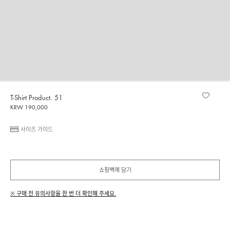
T-Shirt Product. 51
KRW 190,000
사이즈 가이드
쇼핑백에 담기
※ 구매 전 유의사항을 한 번 더 확인해 주세요.