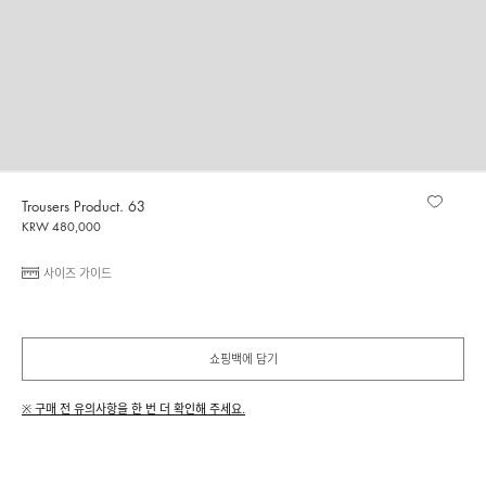
Trousers Product. 63
KRW 480,000
사이즈 가이드
쇼핑백에 담기
※ 구매 전 유의사항을 한 번 더 확인해 주세요.