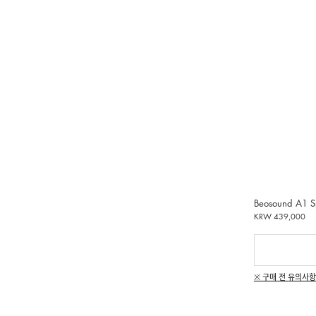
Beosound A1 S
KRW 439,000
※ 구매 전 유의사항