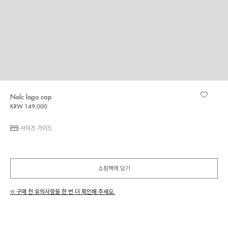
Nolc logo cap
KRW 149,000
사이즈 가이드
쇼핑백에 담기
※ 구매 전 유의사항을 한 번 더 확인해 주세요.