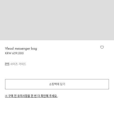
Vlead messenger bag
KRW 659,000
사이즈 가이드
쇼핑백에 담기
※ 구매 전 유의사항을 한 번 더 확인해 주세요.