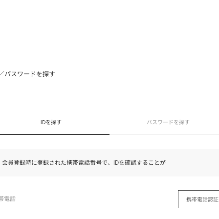
D／パスワードを探す
。
IDを探す
パスワードを探す
会員登録時に登録された携帯電話番号で、IDを確認することが
帯電話
携帯電話認証