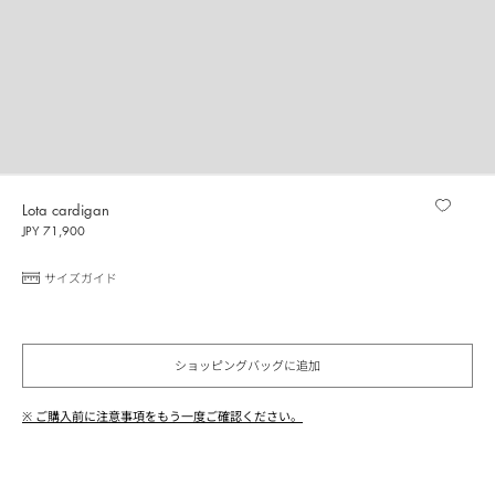
Lota cardigan
JPY 71,900
サイズガイド
ショッピングバッグに追加
※ ご購入前に注意事項をもう一度ご確認ください。