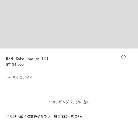
Raff; Softo Product. 134
JPY 34,500
サイズガイド
ショッピングバッグに追加
※ ご購入前に注意事項をもう一度ご確認ください。