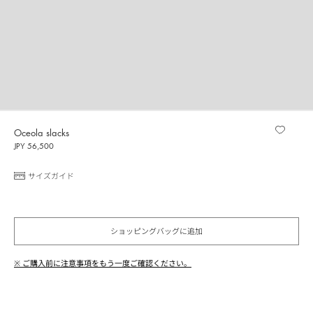
Oceola slacks
JPY 56,500
サイズガイド
ショッピングバッグに追加
※ ご購入前に注意事項をもう一度ご確認ください。