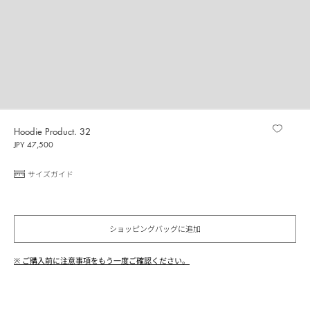
Hoodie Product. 32
JPY 47,500
サイズガイド
ショッピングバッグに追加
※ ご購入前に注意事項をもう一度ご確認ください。