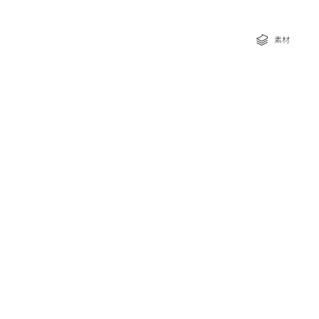
な特典
素材