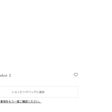
oduct. 2
ショッピングバッグに追加
意事項をもう一度ご確認ください。