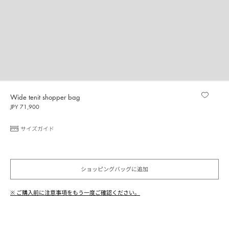
Wide tenit shopper bag
JPY 71,900
サイズガイド
ショッピングバッグに追加
※ ご購入前に注意事項をもう一度ご確認ください。