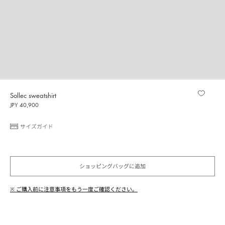
Sollec sweatshirt
JPY 40,900
サイズガイド
ショッピングバッグに追加
※ ご購入前に注意事項をもう一度ご確認ください。