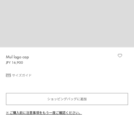
Mul logo cap
JPY 16,900
サイズガイド
ショッピングバッグに追加
※ ご購入前に注意事項をもう一度ご確認ください。