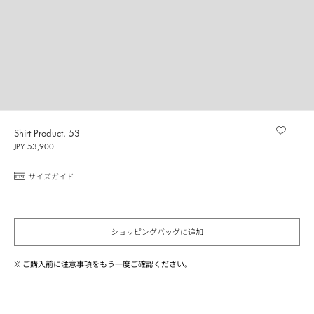
Shirt Product. 53
JPY 53,900
サイズガイド
ショッピングバッグに追加
※ ご購入前に注意事項をもう一度ご確認ください。