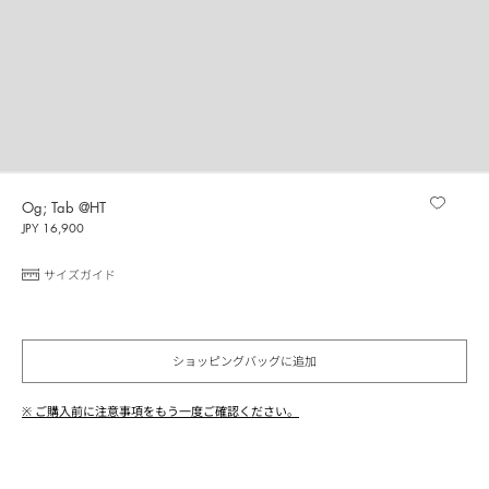
Og; Tab @HT
JPY 16,900
サイズガイド
ショッピングバッグに追加
※ ご購入前に注意事項をもう一度ご確認ください。