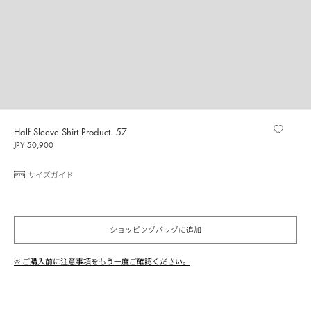
Half Sleeve Shirt Product. 57
JPY 50,900
サイズガイド
ショッピングバッグに追加
※ ご購入前に注意事項をもう一度ご確認ください。