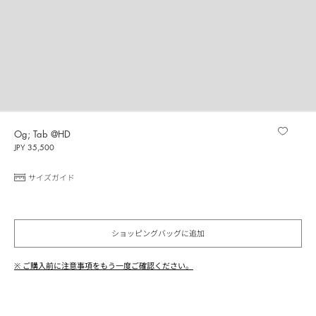
Og; Tab @HD
JPY 35,500
サイズガイド
ショッピングバッグに追加
※ ご購入前に注意事項をもう一度ご確認ください。