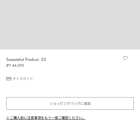
Sweatshirt Product. 33
JPY 44,500
サイズガイド
ショッピングバッグに追加
※ ご購入前に注意事項をもう一度ご確認ください。