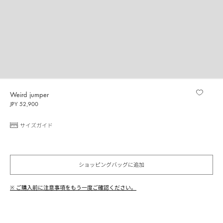
Weird jumper
JPY 52,900
サイズガイド
ショッピングバッグに追加
※ ご購入前に注意事項をもう一度ご確認ください。