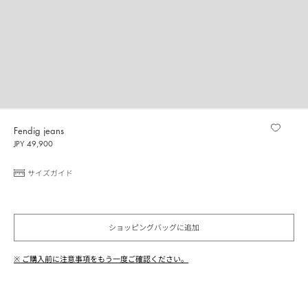
Fendig jeans
JPY 49,900
サイズガイド
ショッピングバッグに追加
※ ご購入前に注意事項をもう一度ご確認ください。