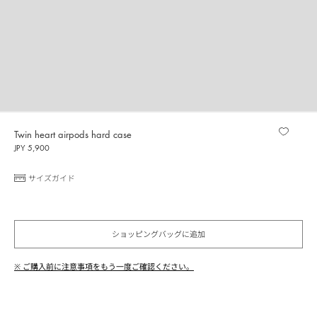
Twin heart airpods hard case
JPY 5,900
サイズガイド
ショッピングバッグに追加
※ ご購入前に注意事項をもう一度ご確認ください。