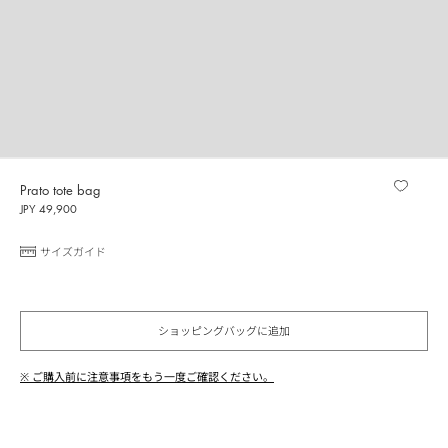
Prato tote bag
JPY 49,900
サイズガイド
ショッピングバッグに追加
※ ご購入前に注意事項をもう一度ご確認ください。