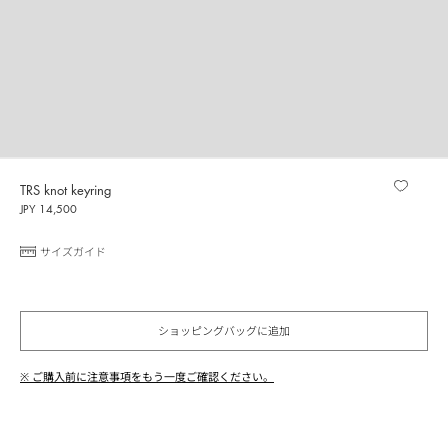
TRS knot keyring
JPY 14,500
サイズガイド
ショッピングバッグに追加
※ ご購入前に注意事項をもう一度ご確認ください。