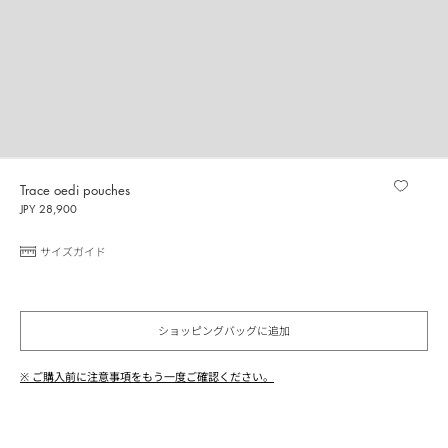
Trace oedi pouches
JPY 28,900
サイズガイド
ショッピングバッグに追加
※ ご購入前に注意事項をもう一度ご確認ください。