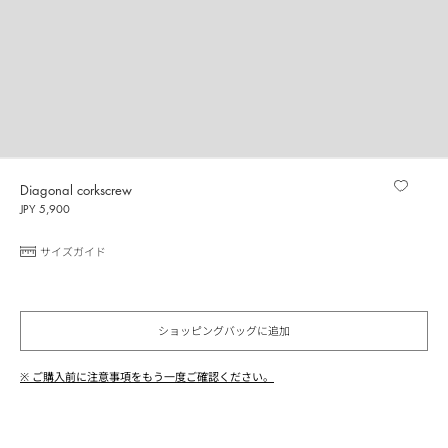
Diagonal corkscrew
JPY 5,900
サイズガイド
ショッピングバッグに追加
※ ご購入前に注意事項をもう一度ご確認ください。