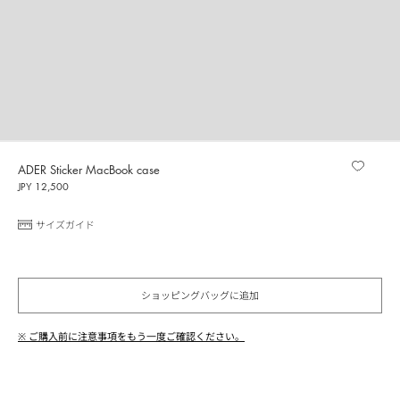
ADER Sticker MacBook case
JPY 12,500
サイズガイド
ショッピングバッグに追加
※ ご購入前に注意事項をもう一度ご確認ください。